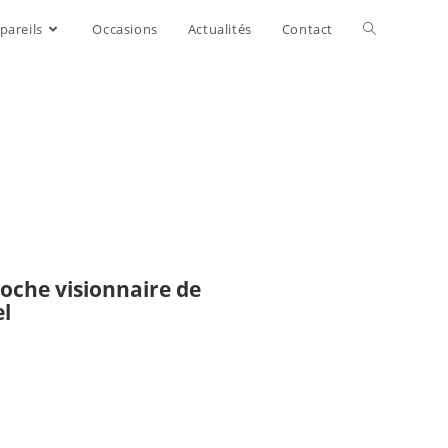
pareils
Occasions
Actualités
Contact
roche visionnaire de
el