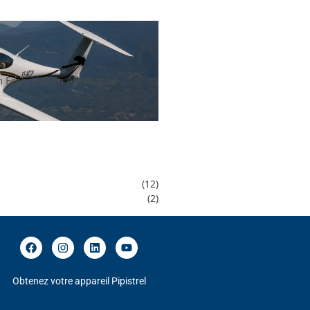
en France et en Allemagne
(12)
(2)
Obtenez votre appareil Pipistrel