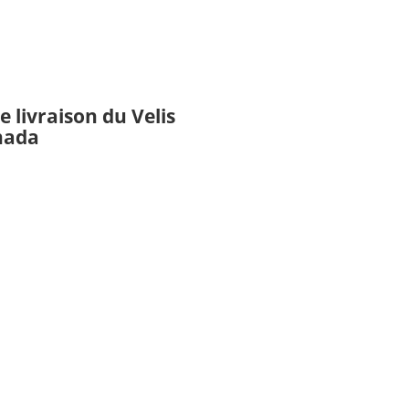
 livraison du Velis
nada