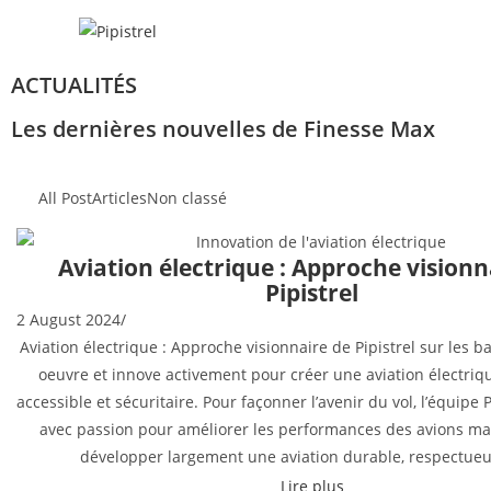
ACTUALITÉS
Les dernières nouvelles de Finesse Max
All Post
Articles
Non classé
Aviation électrique : Approche visionn
Pipistrel
2 August 2024
/
Aviation électrique : Approche visionnaire de Pipistrel sur les ba
oeuvre et innove activement pour créer une aviation électriq
accessible et sécuritaire. Pour façonner l’avenir du vol, l’équipe Pi
avec passion pour améliorer les performances des avions ma
développer largement une aviation durable, respectueus
Lire plus