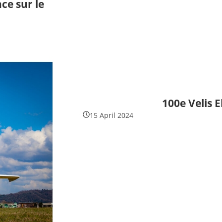
ce sur le
100e Velis E
15 April 2024