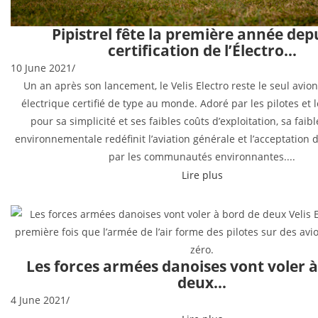
Pipistrel fête la première année depu
certification de l’Électro…
10 June 2021
/
Un an après son lancement, le Velis Electro reste le seul avio
électrique certifié de type au monde. Adoré par les pilotes et 
pour sa simplicité et ses faibles coûts d’exploitation, sa fai
environnementale redéfinit l’aviation générale et l’acceptation
par les communautés environnantes....
Lire plus
Les forces armées danoises vont voler à
deux…
4 June 2021
/