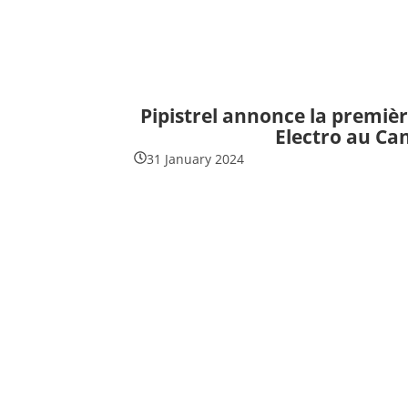
Pipistrel annonce la première
Electro au Ca
31 January 2024