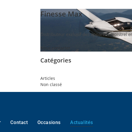
Finesse Max
Distributeur exclusif des appareils Pipistrel 
Nous contacter
Catégories
Articles
Non classé
r
Contact
Occasions
Actualités