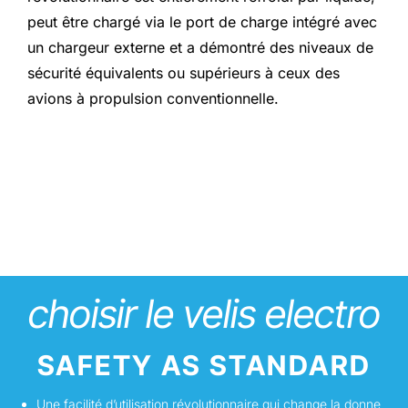
peut être chargé via le port de charge intégré avec
un chargeur externe et a démontré des niveaux de
sécurité équivalents ou supérieurs à ceux des
avions à propulsion conventionnelle.
choisir le velis electro
SAFETY AS STANDARD
Une facilité d’utilisation révolutionnaire qui change la donne